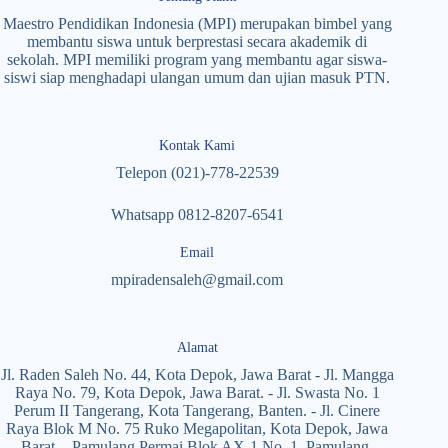
Maestro Pendidikan Indonesia (MPI) merupakan bimbel yang
membantu siswa untuk berprestasi secara akademik di
sekolah. MPI memiliki program yang membantu agar siswa-
siswi siap menghadapi ulangan umum dan ujian masuk PTN.
Kontak Kami
Telepon (021)-778-22539
Whatsapp 0812-8207-6541
Email
mpiradensaleh@gmail.com
Alamat
Jl. Raden Saleh No. 44, Kota Depok, Jawa Barat - Jl. Mangga
Raya No. 79, Kota Depok, Jawa Barat. - Jl. Swasta No. 1
Perum II Tangerang, Kota Tangerang, Banten. - Jl. Cinere
Raya Blok M No. 75 Ruko Megapolitan, Kota Depok, Jawa
Barat. - Pamulang Permai Blok AX-1 No. 1, Pamulang,