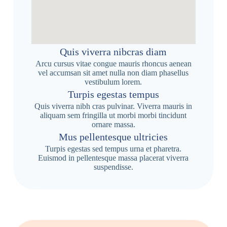
Quis viverra nibcras diam
Arcu cursus vitae congue mauris rhoncus aenean
vel accumsan sit amet nulla non diam phasellus
vestibulum lorem.
Turpis egestas tempus
Quis viverra nibh cras pulvinar. Viverra mauris in
aliquam sem fringilla ut morbi morbi tincidunt
ornare massa.
Mus pellentesque ultricies
Turpis egestas sed tempus urna et pharetra.
Euismod in pellentesque massa placerat viverra
suspendisse.