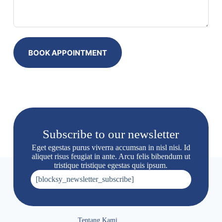
BOOK APPOINTMENT
Subscribe to our newsletter
Eget egestas purus viverra accumsan in nisl nisi. Id
aliquet risus feugiat in ante. Arcu felis bibendum ut
tristique tristique egestas quis ipsum.
[blocksy_newsletter_subscribe]
Tentang Kami