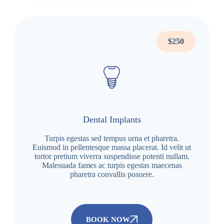
$250
Dental Implants
Turpis egestas sed tempus urna et pharetra.
Euismod in pellentesque massa placerat. Id velit ut
tortor pretium viverra suspendisse potenti nullam.
Malesuada fames ac turpis egestas maecenas
pharetra convallis posuere.
BOOK NOW