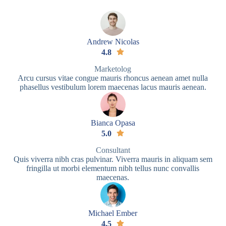
Andrew Nicolas
4.8
Marketolog
Arcu cursus vitae congue mauris rhoncus aenean amet nulla
phasellus vestibulum lorem maecenas lacus mauris aenean.
Bianca Opasa
5.0
Consultant
Quis viverra nibh cras pulvinar. Viverra mauris in aliquam sem
fringilla ut morbi elementum nibh tellus nunc convallis
maecenas.
Michael Ember
4.5