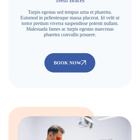
Teeth Braces
Turpis egestas sed tempus urna et pharetra.
Euismod in pellentesque massa placerat. Id velit ut
tortor pretium viverra suspendisse potenti nullam.
Malesuada fames ac turpis egestas maecenas
pharetra convallis posuere.
BOOK NOW